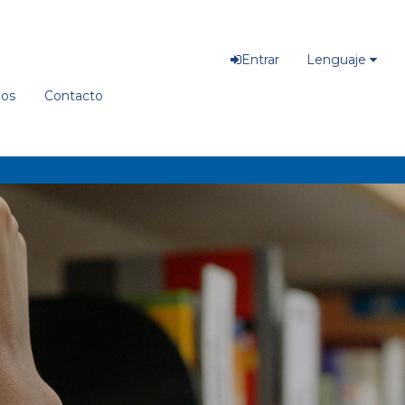
Entrar
Lenguaje
ios
Contacto