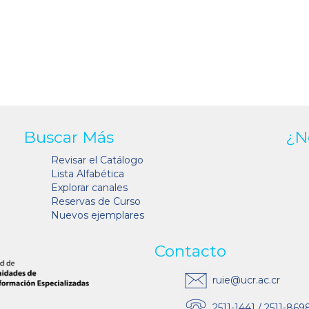
Buscar Más
¿N
Revisar el Catálogo
Lista Alfabética
Explorar canales
Reservas de Curso
Nuevos ejemplares
Contacto
ruie@ucr.ac.cr
2511-1441 / 2511-869