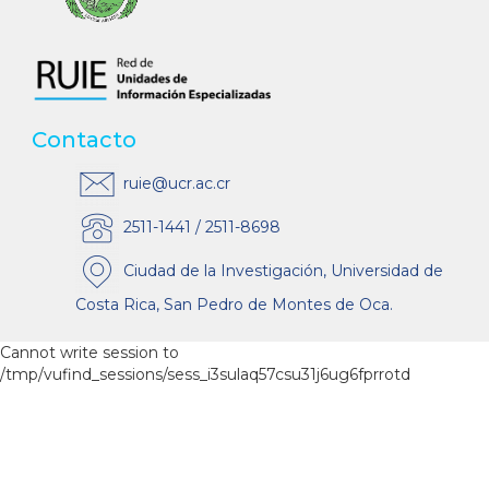
Contacto
ruie@ucr.ac.cr
2511-1441 / 2511-8698
Ciudad de la Investigación, Universidad de
Costa Rica, San Pedro de Montes de Oca.
Cannot write session to
/tmp/vufind_sessions/sess_i3sulaq57csu31j6ug6fprrotd