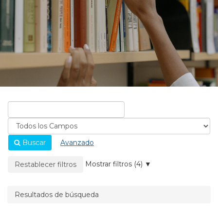
Buscar
Avanzado
La página se recargará cuando se elimine un filtro.
Mostrar filtros (4)
Restablecer filtros
Resultados de búsqueda