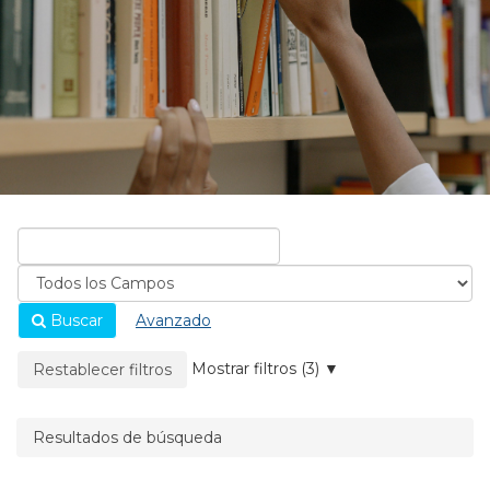
Buscar
Avanzado
La página se recargará cuando se elimine un filtro.
Mostrar filtros (3)
Restablecer filtros
Resultados de búsqueda