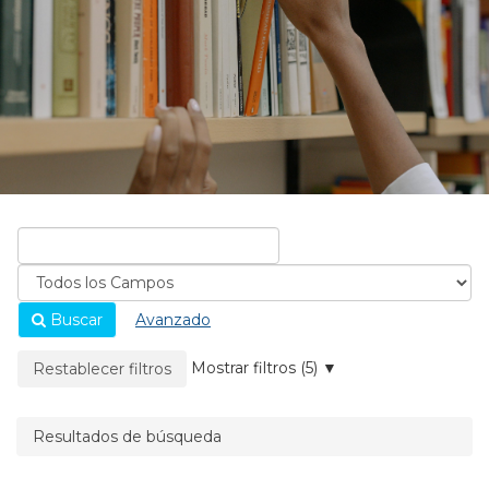
Buscar
Avanzado
La página se recargará cuando se elimine un filtro.
Mostrar filtros (5)
Restablecer filtros
Resultados de búsqueda