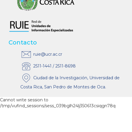
Contacto
ruie@ucr.ac.cr
2511-1441 / 2511-8698
Ciudad de la Investigación, Universidad de
Costa Rica, San Pedro de Montes de Oca.
Cannot write session to
/tmp/vufind_sessions/sess_039bglh24lj350613csiqgn78q