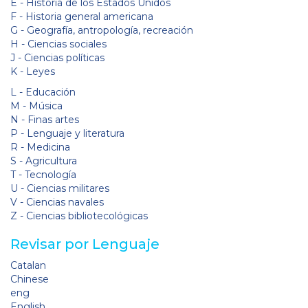
E - Historia de los Estados Unidos
F - Historia general americana
G - Geografía, antropología, recreación
H - Ciencias sociales
J - Ciencias políticas
K - Leyes
L - Educación
M - Música
N - Finas artes
P - Lenguaje y literatura
R - Medicina
S - Agricultura
T - Tecnología
U - Ciencias militares
V - Ciencias navales
Z - Ciencias bibliotecológicas
Revisar por Lenguaje
Catalan
Chinese
eng
English