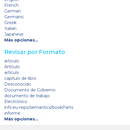
French
German
Germanic
Greek
Italian
Japanese
Más opciones…
Revisar por Formato
articulo
Artículo
artículo
capítulo de libro
Desconocido
Documento de Gobierno
documento de trabajo
Electrónico
info:eu-repo/semantics/bookParts
informe
Más opciones…