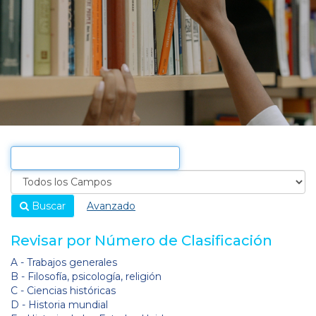
Buscar
Avanzado
Revisar por Número de Clasificación
A - Trabajos generales
B - Filosofía, psicología, religión
C - Ciencias históricas
D - Historia mundial