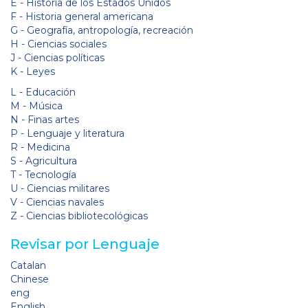
E - Historia de los Estados Unidos
F - Historia general americana
G - Geografía, antropología, recreación
H - Ciencias sociales
J - Ciencias políticas
K - Leyes
L - Educación
M - Música
N - Finas artes
P - Lenguaje y literatura
R - Medicina
S - Agricultura
T - Tecnología
U - Ciencias militares
V - Ciencias navales
Z - Ciencias bibliotecológicas
Revisar por Lenguaje
Catalan
Chinese
eng
English