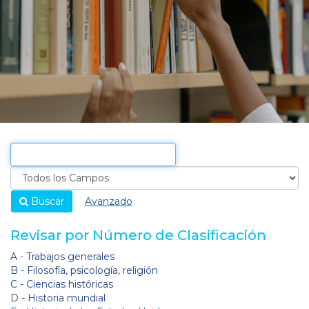
Buscar
Avanzado
Revisar por Número de Clasificación
A - Trabajos generales
B - Filosofía, psicología, religión
C - Ciencias históricas
D - Historia mundial