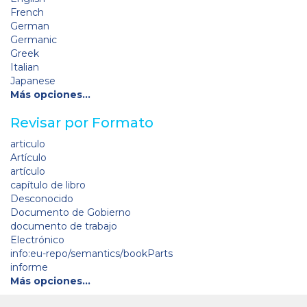
French
German
Germanic
Greek
Italian
Japanese
Más opciones…
Revisar por Formato
articulo
Artículo
artículo
capítulo de libro
Desconocido
Documento de Gobierno
documento de trabajo
Electrónico
info:eu-repo/semantics/bookParts
informe
Más opciones…