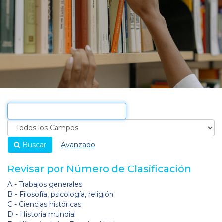
Buscar
Avanzado
Revisar por Número de Clasificación
A - Trabajos generales
B - Filosofía, psicología, religión
C - Ciencias históricas
D - Historia mundial