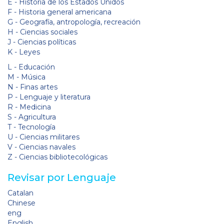
E - Historia de los Estados Unidos
F - Historia general americana
G - Geografía, antropología, recreación
H - Ciencias sociales
J - Ciencias políticas
K - Leyes
L - Educación
M - Música
N - Finas artes
P - Lenguaje y literatura
R - Medicina
S - Agricultura
T - Tecnología
U - Ciencias militares
V - Ciencias navales
Z - Ciencias bibliotecológicas
Revisar por Lenguaje
Catalan
Chinese
eng
English