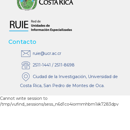
Contacto
ruie@ucr.ac.cr
2511-1441 / 2511-8698
Ciudad de la Investigación, Universidad de
Costa Rica, San Pedro de Montes de Oca.
Cannot write session to
/tmp/vufind_sessions/sess_n6d1co4iormmhbm1iik7283dpv