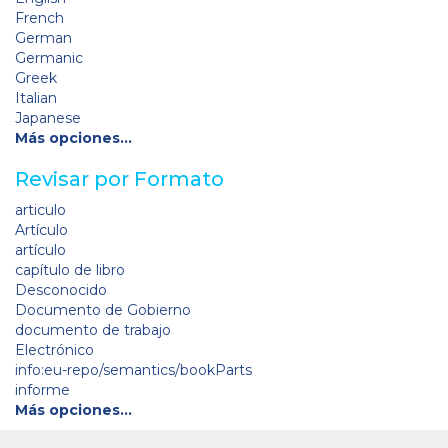
French
German
Germanic
Greek
Italian
Japanese
Más opciones…
Revisar por Formato
articulo
Artículo
artículo
capítulo de libro
Desconocido
Documento de Gobierno
documento de trabajo
Electrónico
info:eu-repo/semantics/bookParts
informe
Más opciones…