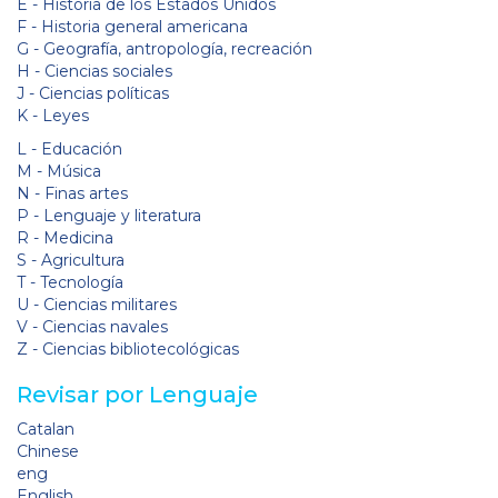
E - Historia de los Estados Unidos
F - Historia general americana
G - Geografía, antropología, recreación
H - Ciencias sociales
J - Ciencias políticas
K - Leyes
L - Educación
M - Música
N - Finas artes
P - Lenguaje y literatura
R - Medicina
S - Agricultura
T - Tecnología
U - Ciencias militares
V - Ciencias navales
Z - Ciencias bibliotecológicas
Revisar por Lenguaje
Catalan
Chinese
eng
English