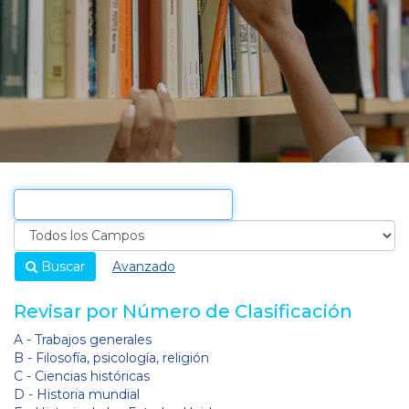
Buscar
Avanzado
Revisar por Número de Clasificación
A - Trabajos generales
B - Filosofía, psicología, religión
C - Ciencias históricas
D - Historia mundial