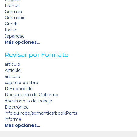
French
German
Germanic
Greek
Italian
Japanese
Más opciones…
Revisar por Formato
articulo
Artículo
artículo
capítulo de libro
Desconocido
Documento de Gobierno
documento de trabajo
Electrónico
info:eu-repo/semantics/bookParts
informe
Más opciones…