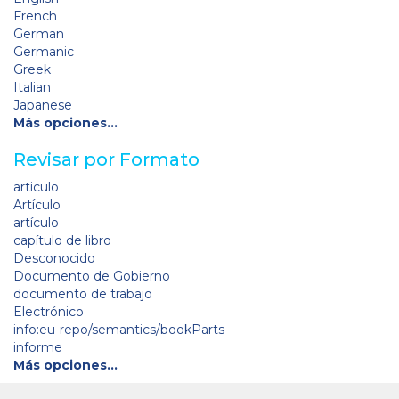
French
German
Germanic
Greek
Italian
Japanese
Más opciones…
Revisar por Formato
articulo
Artículo
artículo
capítulo de libro
Desconocido
Documento de Gobierno
documento de trabajo
Electrónico
info:eu-repo/semantics/bookParts
informe
Más opciones…