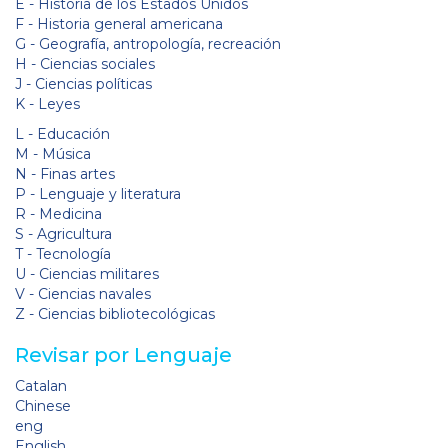
E - Historia de los Estados Unidos
F - Historia general americana
G - Geografía, antropología, recreación
H - Ciencias sociales
J - Ciencias políticas
K - Leyes
L - Educación
M - Música
N - Finas artes
P - Lenguaje y literatura
R - Medicina
S - Agricultura
T - Tecnología
U - Ciencias militares
V - Ciencias navales
Z - Ciencias bibliotecológicas
Revisar por Lenguaje
Catalan
Chinese
eng
English