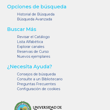
Opciones de búsqueda
Historial de Búsqueda
Búsqueda Avanzada
Buscar Más
Revisar el Catálogo
Lista Alfabética
Explorar canales
Reservas de Curso
Nuevos ejemplares
¿Necesita Ayuda?
Consejos de búsqueda
Consulte a un Bibliotecario
Preguntas Frecuentes
Configuración de cookies