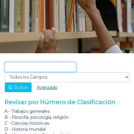
Buscar
Avanzado
Revisar por Número de Clasificación
A - Trabajos generales
B - Filosofía, psicología, religión
C - Ciencias históricas
D - Historia mundial