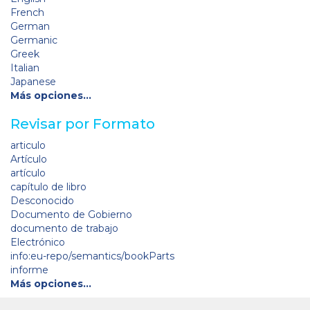
French
German
Germanic
Greek
Italian
Japanese
Más opciones…
Revisar por Formato
articulo
Artículo
artículo
capítulo de libro
Desconocido
Documento de Gobierno
documento de trabajo
Electrónico
info:eu-repo/semantics/bookParts
informe
Más opciones…