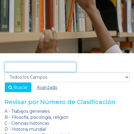
Buscar
Avanzado
Revisar por Número de Clasificación
A - Trabajos generales
B - Filosofía, psicología, religión
C - Ciencias históricas
D - Historia mundial