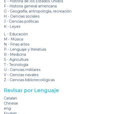
E - Historia de los Estados Unidos
F - Historia general americana
G - Geografía, antropología, recreación
H - Ciencias sociales
J - Ciencias políticas
K - Leyes
L - Educación
M - Música
N - Finas artes
P - Lenguaje y literatura
R - Medicina
S - Agricultura
T - Tecnología
U - Ciencias militares
V - Ciencias navales
Z - Ciencias bibliotecológicas
Revisar por Lenguaje
Catalan
Chinese
eng
English