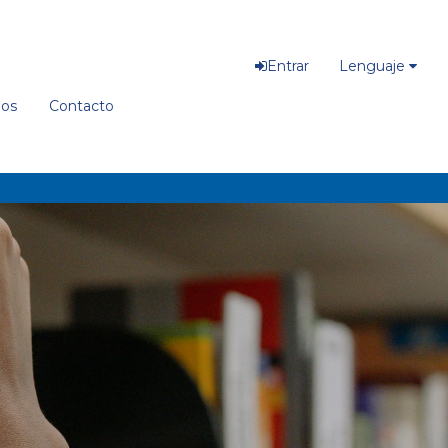
Entrar
Lenguaje
ios
Contacto