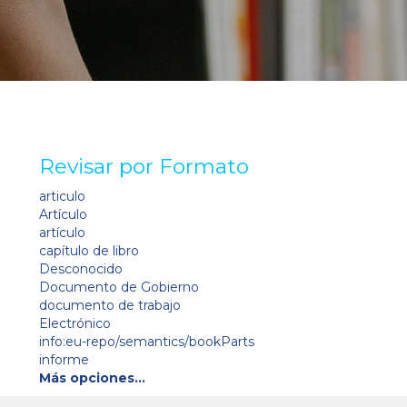
Revisar por Formato
articulo
Artículo
artículo
capítulo de libro
Desconocido
Documento de Gobierno
documento de trabajo
Electrónico
info:eu-repo/semantics/bookParts
informe
Más opciones…