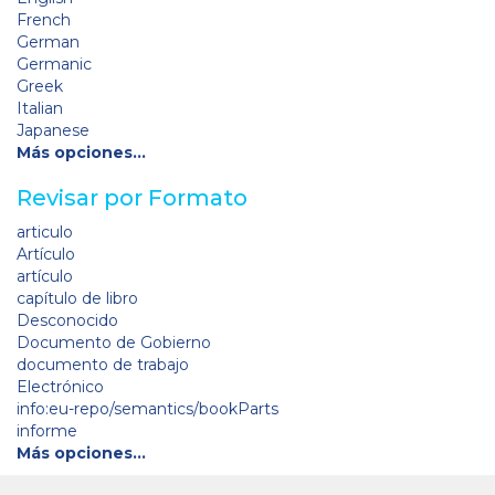
French
German
Germanic
Greek
Italian
Japanese
Más opciones…
Revisar por Formato
articulo
Artículo
artículo
capítulo de libro
Desconocido
Documento de Gobierno
documento de trabajo
Electrónico
info:eu-repo/semantics/bookParts
informe
Más opciones…