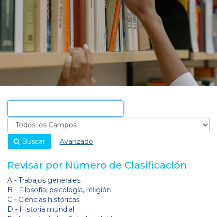
Buscar
Avanzado
Revisar por Número de Clasificación
A - Trabajos generales
B - Filosofía, psicología, religión
C - Ciencias históricas
D - Historia mundial