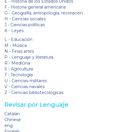
E - Historia de los Estados Unidos
F - Historia general americana
G - Geografía, antropología, recreación
H - Ciencias sociales
J - Ciencias políticas
K - Leyes
L - Educación
M - Música
N - Finas artes
P - Lenguaje y literatura
R - Medicina
S - Agricultura
T - Tecnología
U - Ciencias militares
V - Ciencias navales
Z - Ciencias bibliotecológicas
Revisar por Lenguaje
Catalan
Chinese
eng
English