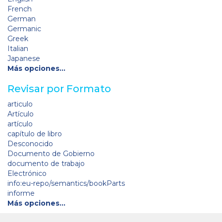
French
German
Germanic
Greek
Italian
Japanese
Más opciones…
Revisar por Formato
articulo
Artículo
artículo
capítulo de libro
Desconocido
Documento de Gobierno
documento de trabajo
Electrónico
info:eu-repo/semantics/bookParts
informe
Más opciones…