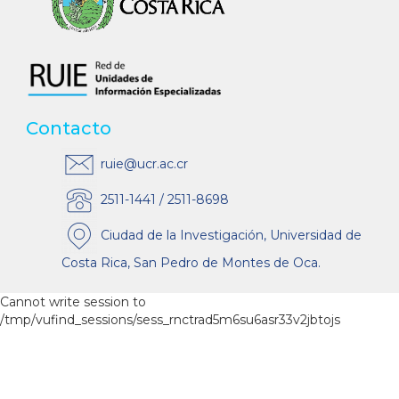
Contacto
ruie@ucr.ac.cr
2511-1441 / 2511-8698
Ciudad de la Investigación, Universidad de
Costa Rica, San Pedro de Montes de Oca.
Cannot write session to
/tmp/vufind_sessions/sess_rnctrad5m6su6asr33v2jbtojs