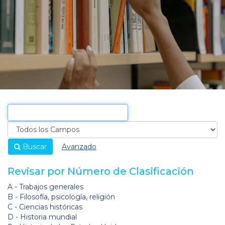
Buscar
Avanzado
Revisar por Número de Clasificación
A - Trabajos generales
B - Filosofía, psicología, religión
C - Ciencias históricas
D - Historia mundial