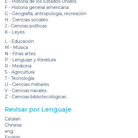
E - Historia de los Estados Unidos
F - Historia general americana
G - Geografía, antropología, recreación
H - Ciencias sociales
J - Ciencias políticas
K - Leyes
L - Educación
M - Música
N - Finas artes
P - Lenguaje y literatura
R - Medicina
S - Agricultura
T - Tecnología
U - Ciencias militares
V - Ciencias navales
Z - Ciencias bibliotecológicas
Revisar por Lenguaje
Catalan
Chinese
eng
English