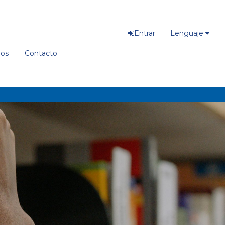
Entrar
Lenguaje
ios
Contacto