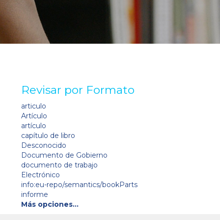
Revisar por Formato
articulo
Artículo
artículo
capítulo de libro
Desconocido
Documento de Gobierno
documento de trabajo
Electrónico
info:eu-repo/semantics/bookParts
informe
Más opciones…