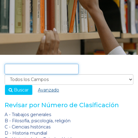
Buscar
Avanzado
Revisar por Número de Clasificación
A - Trabajos generales
B - Filosofía, psicología, religión
C - Ciencias históricas
D - Historia mundial