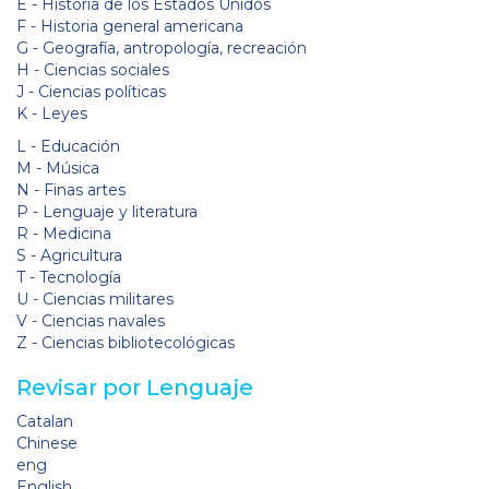
E - Historia de los Estados Unidos
F - Historia general americana
G - Geografía, antropología, recreación
H - Ciencias sociales
J - Ciencias políticas
K - Leyes
L - Educación
M - Música
N - Finas artes
P - Lenguaje y literatura
R - Medicina
S - Agricultura
T - Tecnología
U - Ciencias militares
V - Ciencias navales
Z - Ciencias bibliotecológicas
Revisar por Lenguaje
Catalan
Chinese
eng
English