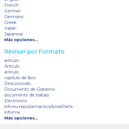
French
German
Germanic
Greek
Italian
Japanese
Más opciones…
Revisar por Formato
articulo
Artículo
artículo
capítulo de libro
Desconocido
Documento de Gobierno
documento de trabajo
Electrónico
info:eu-repo/semantics/bookParts
informe
Más opciones…