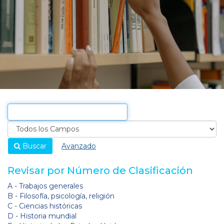
Buscar
Avanzado
Revisar por Número de Clasificación
A - Trabajos generales
B - Filosofía, psicología, religión
C - Ciencias históricas
D - Historia mundial