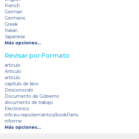
French
German
Germanic
Greek
Italian
Japanese
Más opciones…
Revisar por Formato
articulo
Artículo
artículo
capítulo de libro
Desconocido
Documento de Gobierno
documento de trabajo
Electrónico
info:eu-repo/semantics/bookParts
informe
Más opciones…