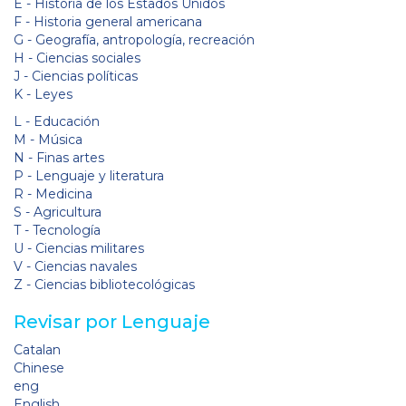
E - Historia de los Estados Unidos
F - Historia general americana
G - Geografía, antropología, recreación
H - Ciencias sociales
J - Ciencias políticas
K - Leyes
L - Educación
M - Música
N - Finas artes
P - Lenguaje y literatura
R - Medicina
S - Agricultura
T - Tecnología
U - Ciencias militares
V - Ciencias navales
Z - Ciencias bibliotecológicas
Revisar por Lenguaje
Catalan
Chinese
eng
English