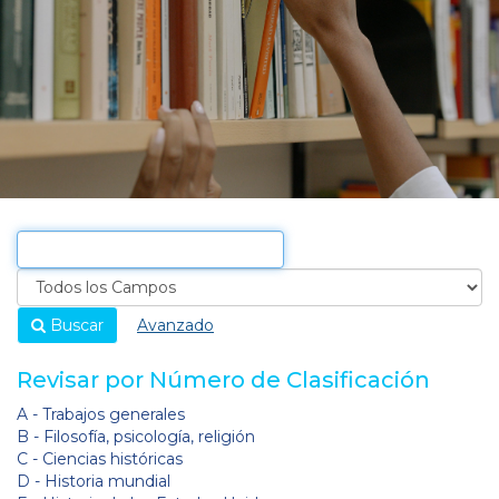
Buscar
Avanzado
Revisar por Número de Clasificación
A - Trabajos generales
B - Filosofía, psicología, religión
C - Ciencias históricas
D - Historia mundial