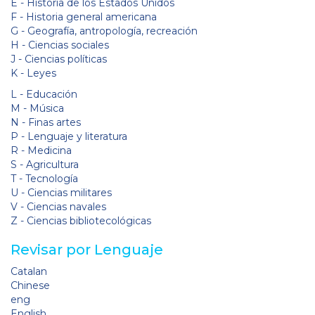
E - Historia de los Estados Unidos
F - Historia general americana
G - Geografía, antropología, recreación
H - Ciencias sociales
J - Ciencias políticas
K - Leyes
L - Educación
M - Música
N - Finas artes
P - Lenguaje y literatura
R - Medicina
S - Agricultura
T - Tecnología
U - Ciencias militares
V - Ciencias navales
Z - Ciencias bibliotecológicas
Revisar por Lenguaje
Catalan
Chinese
eng
English