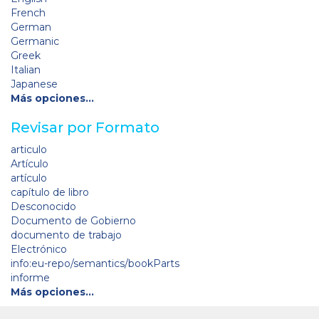
French
German
Germanic
Greek
Italian
Japanese
Más opciones…
Revisar por Formato
articulo
Artículo
artículo
capítulo de libro
Desconocido
Documento de Gobierno
documento de trabajo
Electrónico
info:eu-repo/semantics/bookParts
informe
Más opciones…