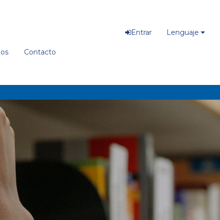
Entrar
Lenguaje
ios
Contacto