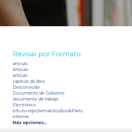
Revisar por Formato
articulo
Artículo
artículo
capítulo de libro
Desconocido
Documento de Gobierno
documento de trabajo
Electrónico
info:eu-repo/semantics/bookParts
informe
Más opciones…