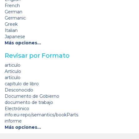
French
German
Germanic
Greek
Italian
Japanese
Más opciones…
Revisar por Formato
articulo
Artículo
artículo
capítulo de libro
Desconocido
Documento de Gobierno
documento de trabajo
Electrónico
info:eu-repo/semantics/bookParts
informe
Más opciones…