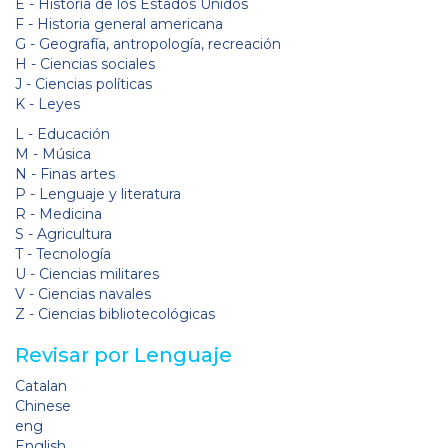
E - Historia de los Estados Unidos
F - Historia general americana
G - Geografía, antropología, recreación
H - Ciencias sociales
J - Ciencias políticas
K - Leyes
L - Educación
M - Música
N - Finas artes
P - Lenguaje y literatura
R - Medicina
S - Agricultura
T - Tecnología
U - Ciencias militares
V - Ciencias navales
Z - Ciencias bibliotecológicas
Revisar por Lenguaje
Catalan
Chinese
eng
English