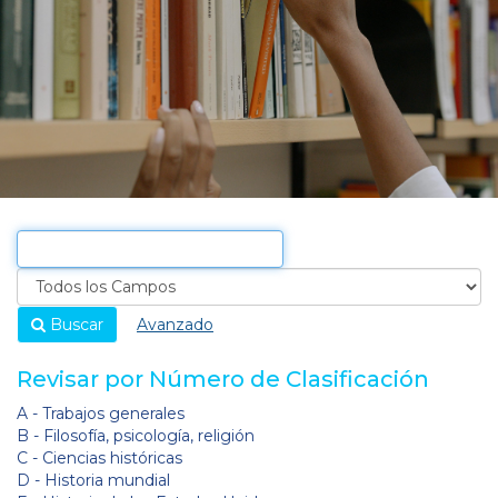
Buscar
Avanzado
Revisar por Número de Clasificación
A - Trabajos generales
B - Filosofía, psicología, religión
C - Ciencias históricas
D - Historia mundial