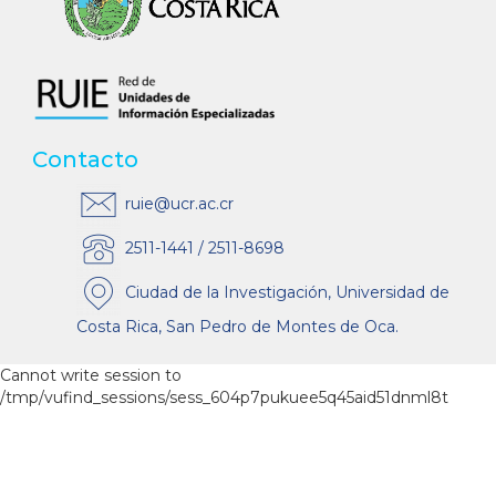
Contacto
ruie@ucr.ac.cr
2511-1441 / 2511-8698
Ciudad de la Investigación, Universidad de
Costa Rica, San Pedro de Montes de Oca.
Cannot write session to
/tmp/vufind_sessions/sess_604p7pukuee5q45aid51dnml8t