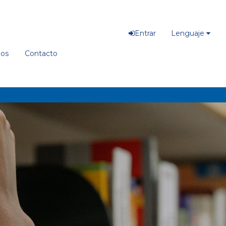
Entrar
Lenguaje
ios
Contacto