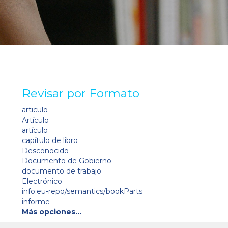
Revisar por Formato
articulo
Artículo
artículo
capítulo de libro
Desconocido
Documento de Gobierno
documento de trabajo
Electrónico
info:eu-repo/semantics/bookParts
informe
Más opciones…