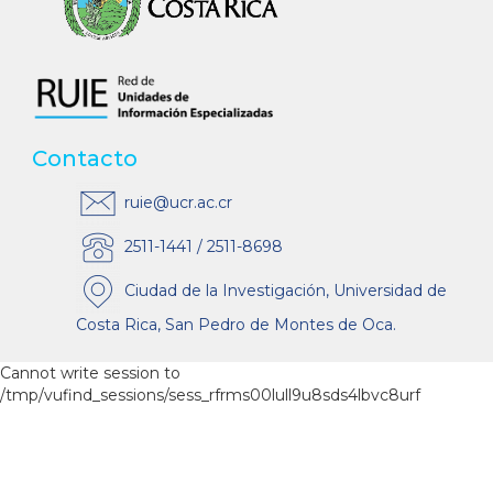
Contacto
ruie@ucr.ac.cr
2511-1441 / 2511-8698
Ciudad de la Investigación, Universidad de
Costa Rica, San Pedro de Montes de Oca.
Cannot write session to
/tmp/vufind_sessions/sess_rfrms00lull9u8sds4lbvc8urf