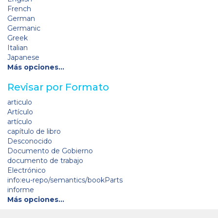
French
German
Germanic
Greek
Italian
Japanese
Más opciones…
Revisar por Formato
articulo
Artículo
artículo
capítulo de libro
Desconocido
Documento de Gobierno
documento de trabajo
Electrónico
info:eu-repo/semantics/bookParts
informe
Más opciones…