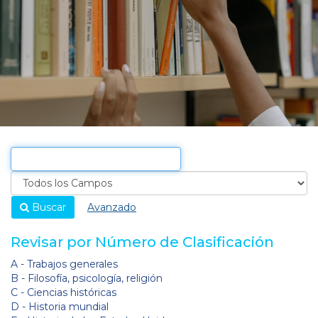
Buscar
Avanzado
Revisar por Número de Clasificación
A - Trabajos generales
B - Filosofía, psicología, religión
C - Ciencias históricas
D - Historia mundial