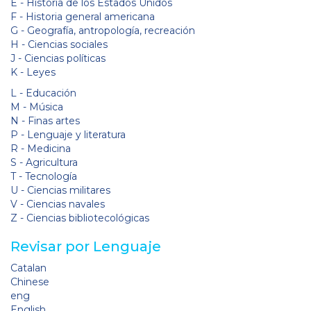
E - Historia de los Estados Unidos
F - Historia general americana
G - Geografía, antropología, recreación
H - Ciencias sociales
J - Ciencias políticas
K - Leyes
L - Educación
M - Música
N - Finas artes
P - Lenguaje y literatura
R - Medicina
S - Agricultura
T - Tecnología
U - Ciencias militares
V - Ciencias navales
Z - Ciencias bibliotecológicas
Revisar por Lenguaje
Catalan
Chinese
eng
English