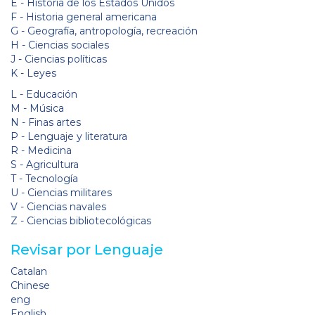
E - Historia de los Estados Unidos
F - Historia general americana
G - Geografía, antropología, recreación
H - Ciencias sociales
J - Ciencias políticas
K - Leyes
L - Educación
M - Música
N - Finas artes
P - Lenguaje y literatura
R - Medicina
S - Agricultura
T - Tecnología
U - Ciencias militares
V - Ciencias navales
Z - Ciencias bibliotecológicas
Revisar por Lenguaje
Catalan
Chinese
eng
English