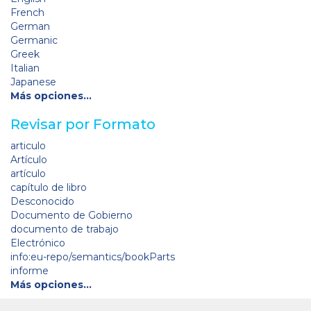
French
German
Germanic
Greek
Italian
Japanese
Más opciones…
Revisar por Formato
articulo
Artículo
artículo
capítulo de libro
Desconocido
Documento de Gobierno
documento de trabajo
Electrónico
info:eu-repo/semantics/bookParts
informe
Más opciones…