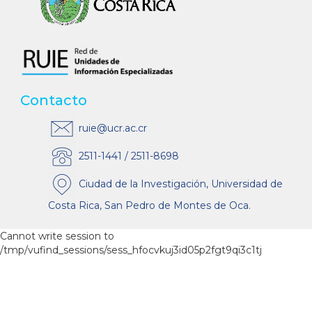
Contacto
ruie@ucr.ac.cr
2511-1441 / 2511-8698
Ciudad de la Investigación, Universidad de
Costa Rica, San Pedro de Montes de Oca.
Cannot write session to
/tmp/vufind_sessions/sess_hfocvkuj3id05p2fgt9qi3c1tj