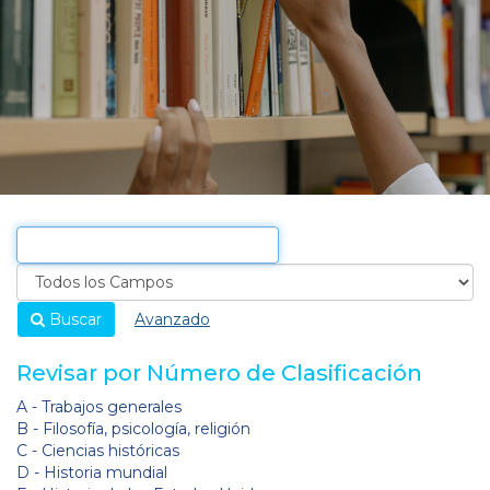
Buscar
Avanzado
Revisar por Número de Clasificación
A - Trabajos generales
B - Filosofía, psicología, religión
C - Ciencias históricas
D - Historia mundial