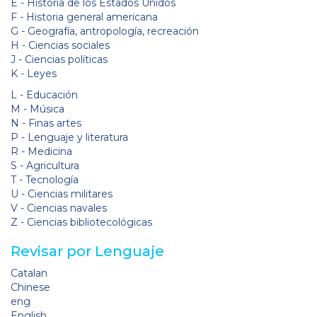
E - Historia de los Estados Unidos
F - Historia general americana
G - Geografía, antropología, recreación
H - Ciencias sociales
J - Ciencias políticas
K - Leyes
L - Educación
M - Música
N - Finas artes
P - Lenguaje y literatura
R - Medicina
S - Agricultura
T - Tecnología
U - Ciencias militares
V - Ciencias navales
Z - Ciencias bibliotecológicas
Revisar por Lenguaje
Catalan
Chinese
eng
English