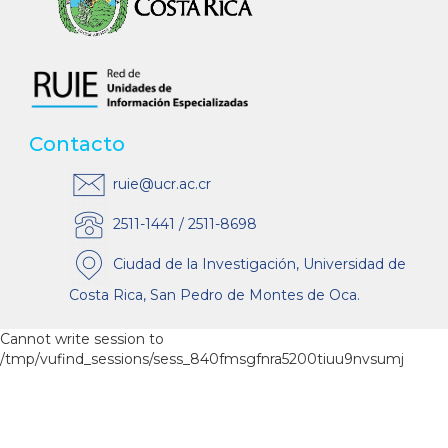
Contacto
ruie@ucr.ac.cr
2511-1441 / 2511-8698
Ciudad de la Investigación, Universidad de
Costa Rica, San Pedro de Montes de Oca.
Cannot write session to
/tmp/vufind_sessions/sess_840fmsgfnra5200tiuu9nvsumj