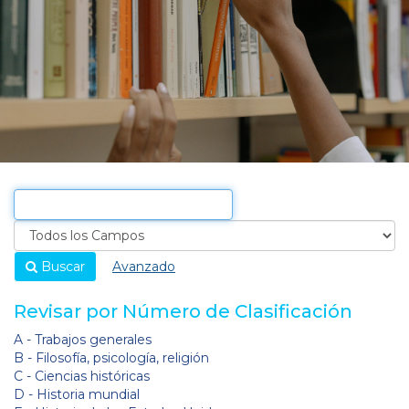
Buscar
Avanzado
Revisar por Número de Clasificación
A - Trabajos generales
B - Filosofía, psicología, religión
C - Ciencias históricas
D - Historia mundial