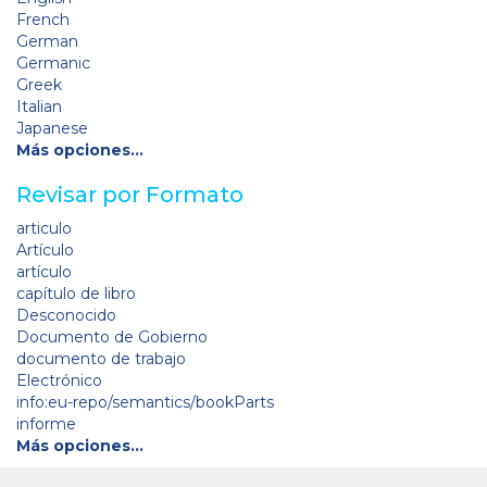
French
German
Germanic
Greek
Italian
Japanese
Más opciones…
Revisar por Formato
articulo
Artículo
artículo
capítulo de libro
Desconocido
Documento de Gobierno
documento de trabajo
Electrónico
info:eu-repo/semantics/bookParts
informe
Más opciones…