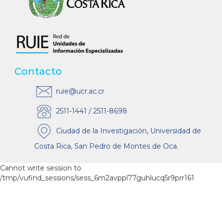
Contacto
ruie@ucr.ac.cr
2511-1441 / 2511-8698
Ciudad de la Investigación, Universidad de
Costa Rica, San Pedro de Montes de Oca.
Cannot write session to
/tmp/vufind_sessions/sess_6m2avppl77guhlucq5r9prr161