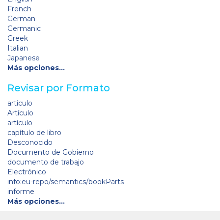
French
German
Germanic
Greek
Italian
Japanese
Más opciones…
Revisar por Formato
articulo
Artículo
artículo
capítulo de libro
Desconocido
Documento de Gobierno
documento de trabajo
Electrónico
info:eu-repo/semantics/bookParts
informe
Más opciones…