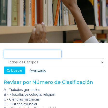
Buscar
Avanzado
Revisar por Número de Clasificación
A - Trabajos generales
B - Filosofía, psicología, religión
C - Ciencias históricas
D - Historia mundial