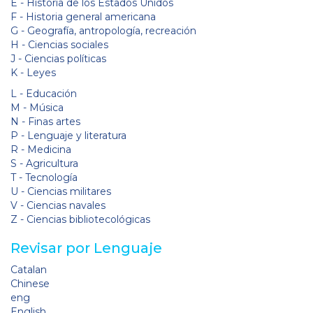
E - Historia de los Estados Unidos
F - Historia general americana
G - Geografía, antropología, recreación
H - Ciencias sociales
J - Ciencias políticas
K - Leyes
L - Educación
M - Música
N - Finas artes
P - Lenguaje y literatura
R - Medicina
S - Agricultura
T - Tecnología
U - Ciencias militares
V - Ciencias navales
Z - Ciencias bibliotecológicas
Revisar por Lenguaje
Catalan
Chinese
eng
English