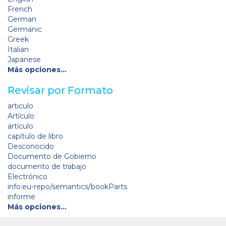
French
German
Germanic
Greek
Italian
Japanese
Más opciones…
Revisar por Formato
articulo
Artículo
artículo
capítulo de libro
Desconocido
Documento de Gobierno
documento de trabajo
Electrónico
info:eu-repo/semantics/bookParts
informe
Más opciones…