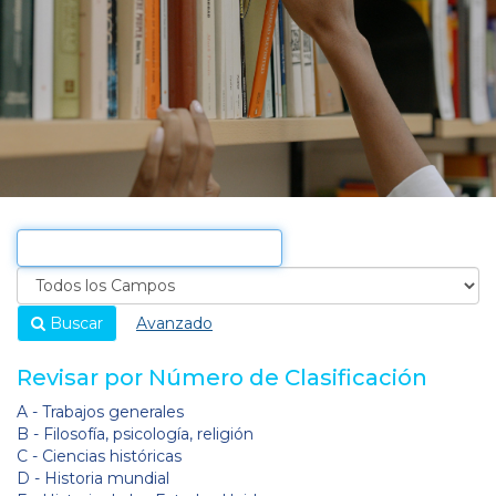
Buscar
Avanzado
Revisar por Número de Clasificación
A - Trabajos generales
B - Filosofía, psicología, religión
C - Ciencias históricas
D - Historia mundial