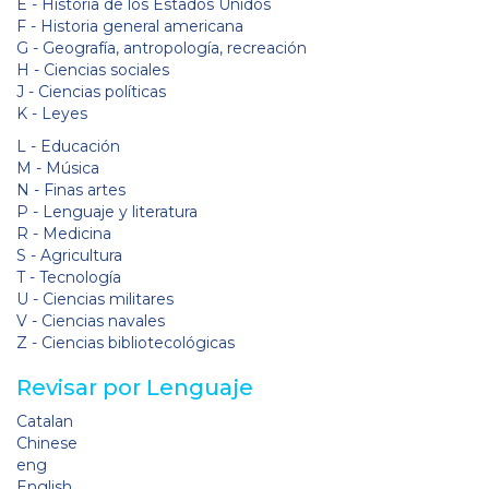
E - Historia de los Estados Unidos
F - Historia general americana
G - Geografía, antropología, recreación
H - Ciencias sociales
J - Ciencias políticas
K - Leyes
L - Educación
M - Música
N - Finas artes
P - Lenguaje y literatura
R - Medicina
S - Agricultura
T - Tecnología
U - Ciencias militares
V - Ciencias navales
Z - Ciencias bibliotecológicas
Revisar por Lenguaje
Catalan
Chinese
eng
English