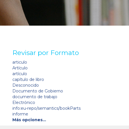
Revisar por Formato
articulo
Artículo
artículo
capítulo de libro
Desconocido
Documento de Gobierno
documento de trabajo
Electrónico
info:eu-repo/semantics/bookParts
informe
Más opciones…