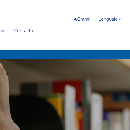
Entrar
Lenguaje
ios
Contacto