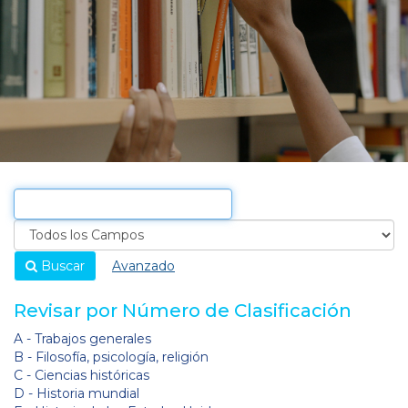
Buscar
Avanzado
Revisar por Número de Clasificación
A - Trabajos generales
B - Filosofía, psicología, religión
C - Ciencias históricas
D - Historia mundial