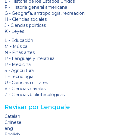
E - Historia de los Estados Unidos
F - Historia general americana
G - Geografía, antropología, recreación
H - Ciencias sociales
J - Ciencias políticas
K - Leyes
L - Educación
M - Música
N - Finas artes
P - Lenguaje y literatura
R - Medicina
S - Agricultura
T - Tecnología
U - Ciencias militares
V - Ciencias navales
Z - Ciencias bibliotecológicas
Revisar por Lenguaje
Catalan
Chinese
eng
English