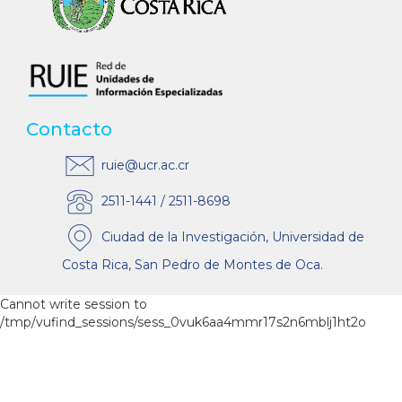
Contacto
ruie@ucr.ac.cr
2511-1441 / 2511-8698
Ciudad de la Investigación, Universidad de
Costa Rica, San Pedro de Montes de Oca.
Cannot write session to
/tmp/vufind_sessions/sess_0vuk6aa4mmr17s2n6mblj1ht2o