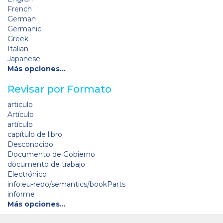
French
German
Germanic
Greek
Italian
Japanese
Más opciones…
Revisar por Formato
articulo
Artículo
artículo
capítulo de libro
Desconocido
Documento de Gobierno
documento de trabajo
Electrónico
info:eu-repo/semantics/bookParts
informe
Más opciones…