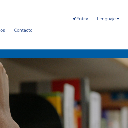
Entrar
Lenguaje
ios
Contacto