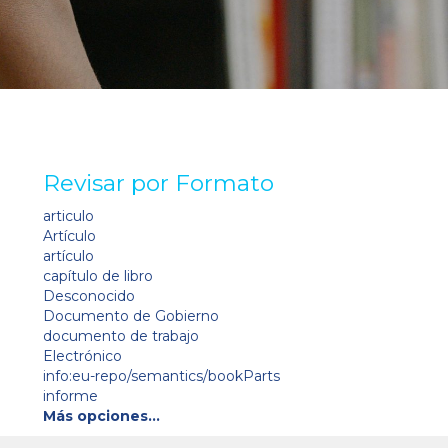
Revisar por Formato
articulo
Artículo
artículo
capítulo de libro
Desconocido
Documento de Gobierno
documento de trabajo
Electrónico
info:eu-repo/semantics/bookParts
informe
Más opciones…