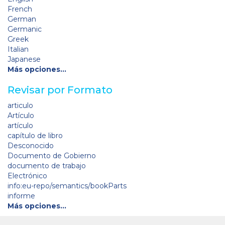
French
German
Germanic
Greek
Italian
Japanese
Más opciones…
Revisar por Formato
articulo
Artículo
artículo
capítulo de libro
Desconocido
Documento de Gobierno
documento de trabajo
Electrónico
info:eu-repo/semantics/bookParts
informe
Más opciones…