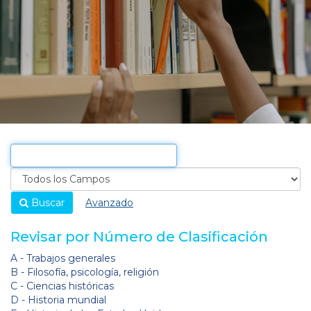
Buscar
Avanzado
Revisar por Número de Clasificación
A - Trabajos generales
B - Filosofía, psicología, religión
C - Ciencias históricas
D - Historia mundial