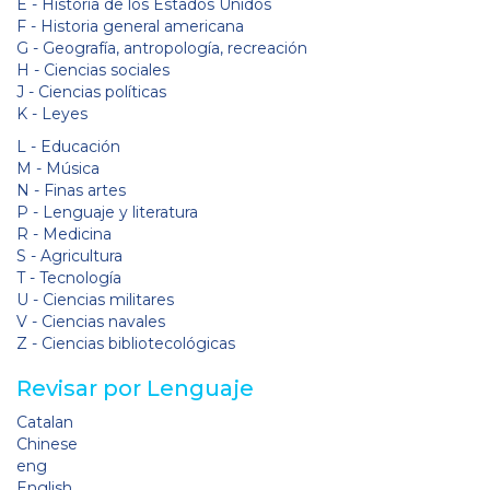
E - Historia de los Estados Unidos
F - Historia general americana
G - Geografía, antropología, recreación
H - Ciencias sociales
J - Ciencias políticas
K - Leyes
L - Educación
M - Música
N - Finas artes
P - Lenguaje y literatura
R - Medicina
S - Agricultura
T - Tecnología
U - Ciencias militares
V - Ciencias navales
Z - Ciencias bibliotecológicas
Revisar por Lenguaje
Catalan
Chinese
eng
English