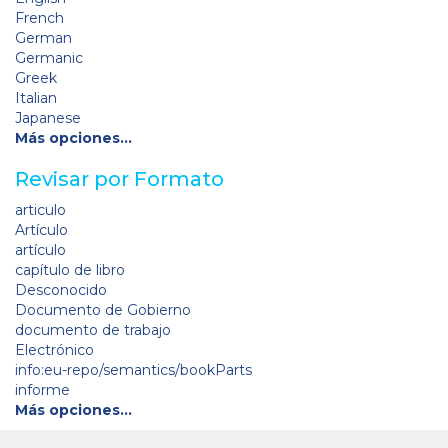
French
German
Germanic
Greek
Italian
Japanese
Más opciones…
Revisar por Formato
articulo
Artículo
artículo
capítulo de libro
Desconocido
Documento de Gobierno
documento de trabajo
Electrónico
info:eu-repo/semantics/bookParts
informe
Más opciones…