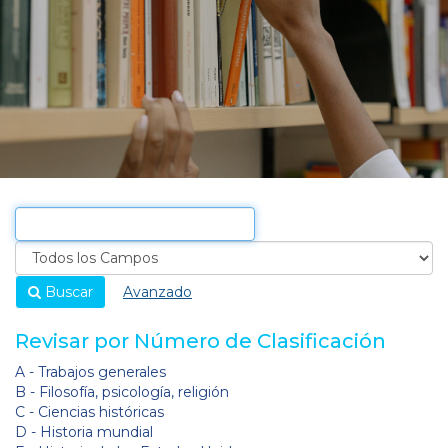
Buscar
Avanzado
Revisar por Número de Clasificación
A - Trabajos generales
B - Filosofía, psicología, religión
C - Ciencias históricas
D - Historia mundial