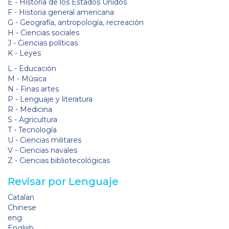
E - Historia de los Estados Unidos
F - Historia general americana
G - Geografía, antropología, recreación
H - Ciencias sociales
J - Ciencias políticas
K - Leyes
L - Educación
M - Música
N - Finas artes
P - Lenguaje y literatura
R - Medicina
S - Agricultura
T - Tecnología
U - Ciencias militares
V - Ciencias navales
Z - Ciencias bibliotecológicas
Revisar por Lenguaje
Catalan
Chinese
eng
English