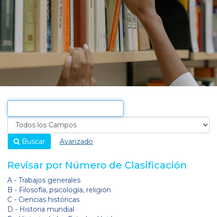
Buscar
Avanzado
Revisar por Número de Clasificación
A - Trabajos generales
B - Filosofía, psicología, religión
C - Ciencias históricas
D - Historia mundial