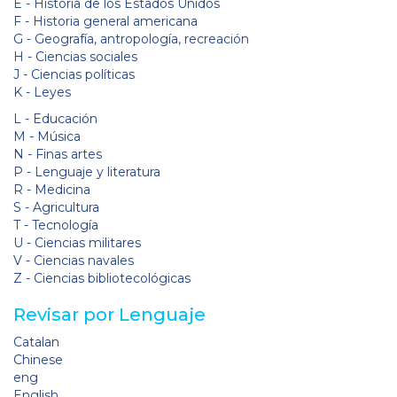
E - Historia de los Estados Unidos
F - Historia general americana
G - Geografía, antropología, recreación
H - Ciencias sociales
J - Ciencias políticas
K - Leyes
L - Educación
M - Música
N - Finas artes
P - Lenguaje y literatura
R - Medicina
S - Agricultura
T - Tecnología
U - Ciencias militares
V - Ciencias navales
Z - Ciencias bibliotecológicas
Revisar por Lenguaje
Catalan
Chinese
eng
English