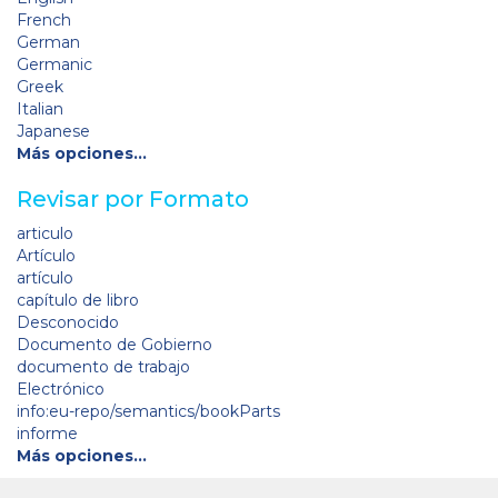
French
German
Germanic
Greek
Italian
Japanese
Más opciones…
Revisar por Formato
articulo
Artículo
artículo
capítulo de libro
Desconocido
Documento de Gobierno
documento de trabajo
Electrónico
info:eu-repo/semantics/bookParts
informe
Más opciones…