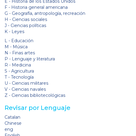
E - Historia de los Estados Unidos
F - Historia general americana
G - Geografía, antropología, recreación
H - Ciencias sociales
J - Ciencias políticas
K - Leyes
L - Educación
M - Música
N - Finas artes
P - Lenguaje y literatura
R - Medicina
S - Agricultura
T - Tecnología
U - Ciencias militares
V - Ciencias navales
Z - Ciencias bibliotecológicas
Revisar por Lenguaje
Catalan
Chinese
eng
English