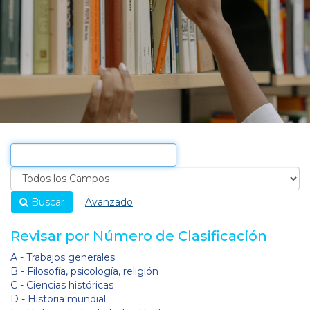
Buscar
Avanzado
Revisar por Número de Clasificación
A - Trabajos generales
B - Filosofía, psicología, religión
C - Ciencias históricas
D - Historia mundial