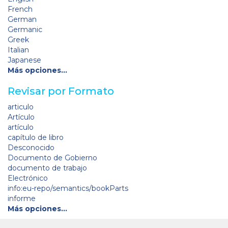
French
German
Germanic
Greek
Italian
Japanese
Más opciones…
Revisar por Formato
articulo
Artículo
artículo
capítulo de libro
Desconocido
Documento de Gobierno
documento de trabajo
Electrónico
info:eu-repo/semantics/bookParts
informe
Más opciones…