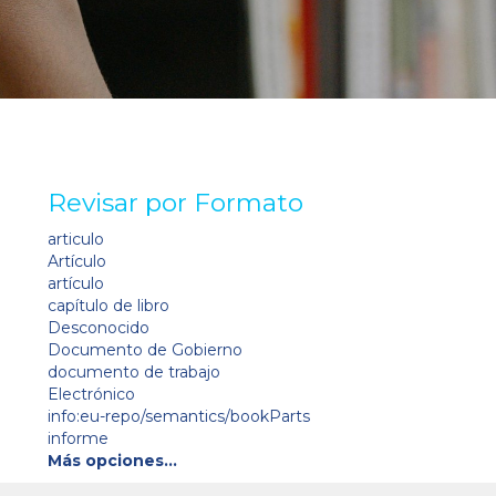
Revisar por Formato
articulo
Artículo
artículo
capítulo de libro
Desconocido
Documento de Gobierno
documento de trabajo
Electrónico
info:eu-repo/semantics/bookParts
informe
Más opciones…