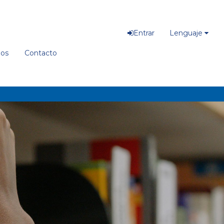
Entrar
Lenguaje
ios
Contacto