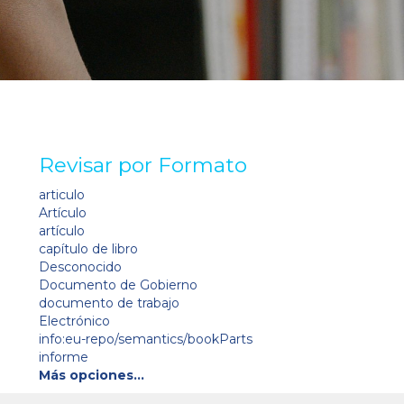
Revisar por Formato
articulo
Artículo
artículo
capítulo de libro
Desconocido
Documento de Gobierno
documento de trabajo
Electrónico
info:eu-repo/semantics/bookParts
informe
Más opciones…