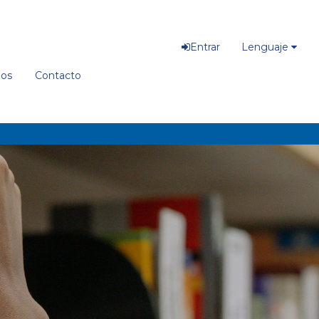
Entrar
Lenguaje
ios
Contacto