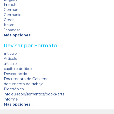
French
German
Germanic
Greek
Italian
Japanese
Más opciones…
Revisar por Formato
articulo
Artículo
artículo
capítulo de libro
Desconocido
Documento de Gobierno
documento de trabajo
Electrónico
info:eu-repo/semantics/bookParts
informe
Más opciones…