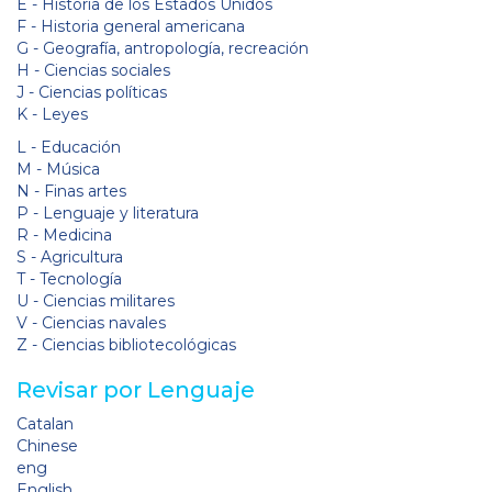
E - Historia de los Estados Unidos
F - Historia general americana
G - Geografía, antropología, recreación
H - Ciencias sociales
J - Ciencias políticas
K - Leyes
L - Educación
M - Música
N - Finas artes
P - Lenguaje y literatura
R - Medicina
S - Agricultura
T - Tecnología
U - Ciencias militares
V - Ciencias navales
Z - Ciencias bibliotecológicas
Revisar por Lenguaje
Catalan
Chinese
eng
English