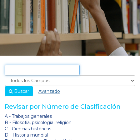
Buscar
Avanzado
Revisar por Número de Clasificación
A - Trabajos generales
B - Filosofía, psicología, religión
C - Ciencias históricas
D - Historia mundial