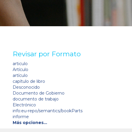
Revisar por Formato
articulo
Artículo
artículo
capítulo de libro
Desconocido
Documento de Gobierno
documento de trabajo
Electrónico
info:eu-repo/semantics/bookParts
informe
Más opciones…