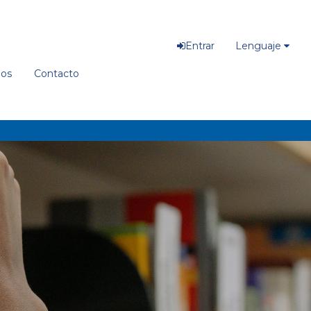
Entrar
Lenguaje
ios
Contacto