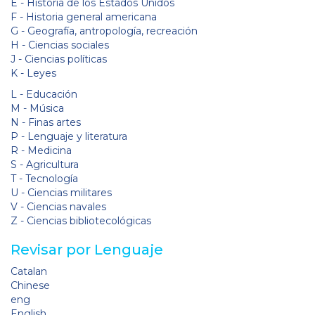
E - Historia de los Estados Unidos
F - Historia general americana
G - Geografía, antropología, recreación
H - Ciencias sociales
J - Ciencias políticas
K - Leyes
L - Educación
M - Música
N - Finas artes
P - Lenguaje y literatura
R - Medicina
S - Agricultura
T - Tecnología
U - Ciencias militares
V - Ciencias navales
Z - Ciencias bibliotecológicas
Revisar por Lenguaje
Catalan
Chinese
eng
English