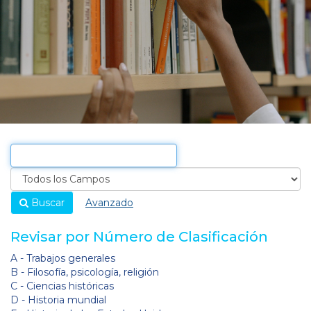
Buscar
Avanzado
Revisar por Número de Clasificación
A - Trabajos generales
B - Filosofía, psicología, religión
C - Ciencias históricas
D - Historia mundial