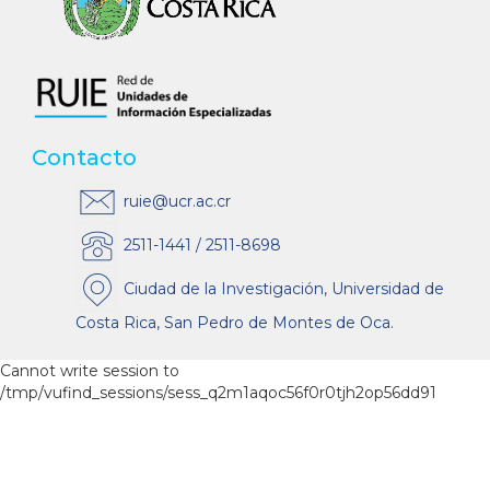
Contacto
ruie@ucr.ac.cr
2511-1441 / 2511-8698
Ciudad de la Investigación, Universidad de
Costa Rica, San Pedro de Montes de Oca.
Cannot write session to
/tmp/vufind_sessions/sess_q2m1aqoc56f0r0tjh2op56dd91