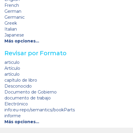
French
German
Germanic
Greek
Italian
Japanese
Más opciones…
Revisar por Formato
articulo
Artículo
artículo
capítulo de libro
Desconocido
Documento de Gobierno
documento de trabajo
Electrónico
info:eu-repo/semantics/bookParts
informe
Más opciones…