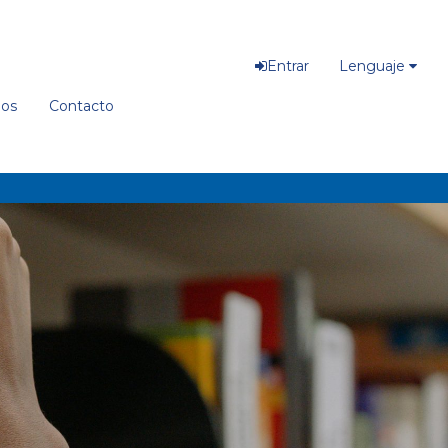
Entrar
Lenguaje
ios
Contacto