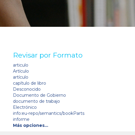
Revisar por Formato
articulo
Artículo
artículo
capítulo de libro
Desconocido
Documento de Gobierno
documento de trabajo
Electrónico
info:eu-repo/semantics/bookParts
informe
Más opciones…