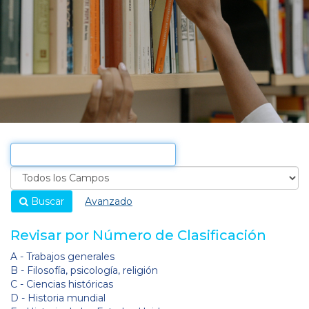
Buscar
Avanzado
Revisar por Número de Clasificación
A - Trabajos generales
B - Filosofía, psicología, religión
C - Ciencias históricas
D - Historia mundial