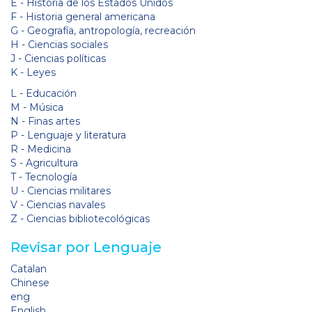
E - Historia de los Estados Unidos
F - Historia general americana
G - Geografía, antropología, recreación
H - Ciencias sociales
J - Ciencias políticas
K - Leyes
L - Educación
M - Música
N - Finas artes
P - Lenguaje y literatura
R - Medicina
S - Agricultura
T - Tecnología
U - Ciencias militares
V - Ciencias navales
Z - Ciencias bibliotecológicas
Revisar por Lenguaje
Catalan
Chinese
eng
English