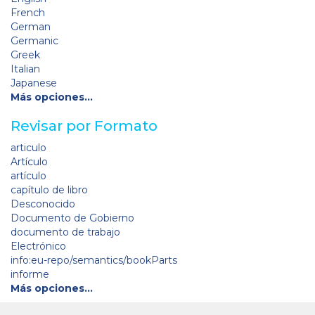
French
German
Germanic
Greek
Italian
Japanese
Más opciones…
Revisar por Formato
articulo
Artículo
artículo
capítulo de libro
Desconocido
Documento de Gobierno
documento de trabajo
Electrónico
info:eu-repo/semantics/bookParts
informe
Más opciones…