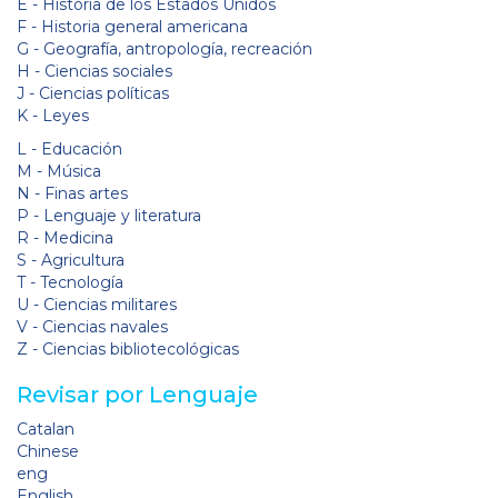
E - Historia de los Estados Unidos
F - Historia general americana
G - Geografía, antropología, recreación
H - Ciencias sociales
J - Ciencias políticas
K - Leyes
L - Educación
M - Música
N - Finas artes
P - Lenguaje y literatura
R - Medicina
S - Agricultura
T - Tecnología
U - Ciencias militares
V - Ciencias navales
Z - Ciencias bibliotecológicas
Revisar por Lenguaje
Catalan
Chinese
eng
English