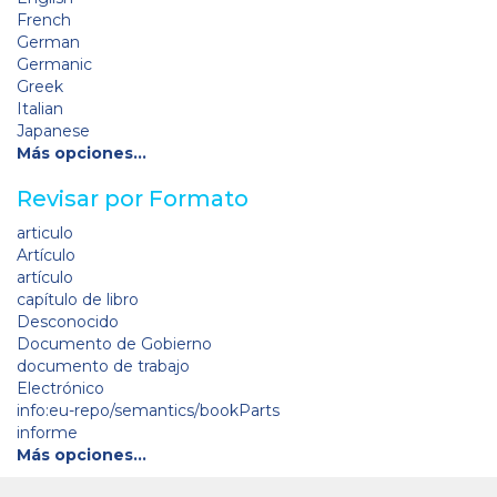
French
German
Germanic
Greek
Italian
Japanese
Más opciones…
Revisar por Formato
articulo
Artículo
artículo
capítulo de libro
Desconocido
Documento de Gobierno
documento de trabajo
Electrónico
info:eu-repo/semantics/bookParts
informe
Más opciones…