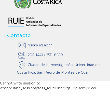
Contacto
ruie@ucr.ac.cr
2511-1441 / 2511-8698
Ciudad de la Investigación, Universidad de
Costa Rica, San Pedro de Montes de Oca.
Cannot write session to
/tmp/vufind_sessions/sess_1duf03bh3vqt171p8cn9j75ce6