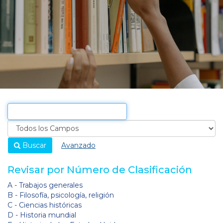
Buscar
Avanzado
Revisar por Número de Clasificación
A - Trabajos generales
B - Filosofía, psicología, religión
C - Ciencias históricas
D - Historia mundial