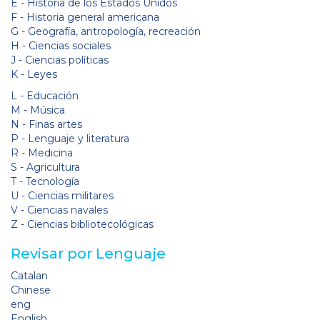
E - Historia de los Estados Unidos
F - Historia general americana
G - Geografía, antropología, recreación
H - Ciencias sociales
J - Ciencias políticas
K - Leyes
L - Educación
M - Música
N - Finas artes
P - Lenguaje y literatura
R - Medicina
S - Agricultura
T - Tecnología
U - Ciencias militares
V - Ciencias navales
Z - Ciencias bibliotecológicas
Revisar por Lenguaje
Catalan
Chinese
eng
English