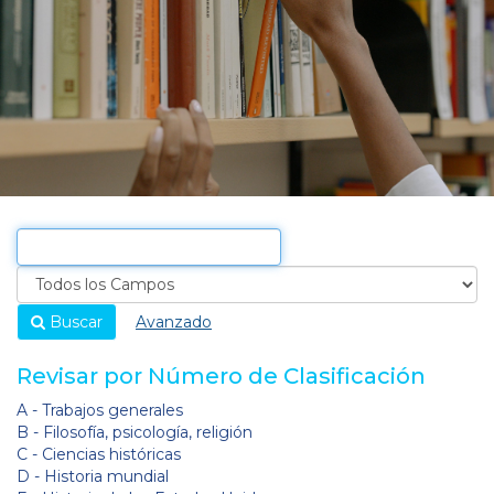
Buscar
Avanzado
Revisar por Número de Clasificación
A - Trabajos generales
B - Filosofía, psicología, religión
C - Ciencias históricas
D - Historia mundial