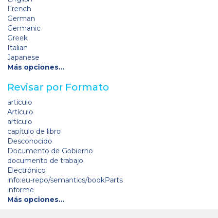
French
German
Germanic
Greek
Italian
Japanese
Más opciones…
Revisar por Formato
articulo
Artículo
artículo
capítulo de libro
Desconocido
Documento de Gobierno
documento de trabajo
Electrónico
info:eu-repo/semantics/bookParts
informe
Más opciones…