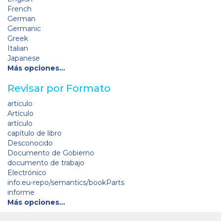
French
German
Germanic
Greek
Italian
Japanese
Más opciones…
Revisar por Formato
articulo
Artículo
artículo
capítulo de libro
Desconocido
Documento de Gobierno
documento de trabajo
Electrónico
info:eu-repo/semantics/bookParts
informe
Más opciones…