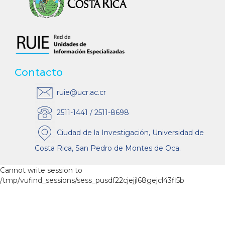
Contacto
ruie@ucr.ac.cr
2511-1441 / 2511-8698
Ciudad de la Investigación, Universidad de
Costa Rica, San Pedro de Montes de Oca.
Cannot write session to
/tmp/vufind_sessions/sess_pusdf22cjejjl68gejcl43fl5b