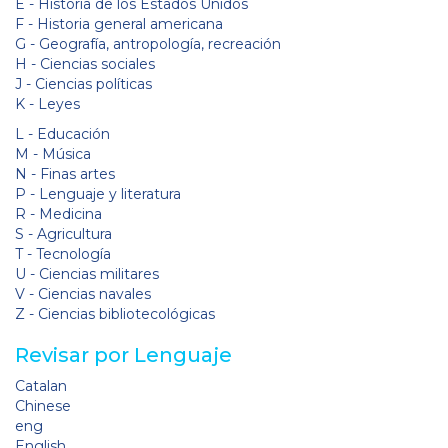
E - Historia de los Estados Unidos
F - Historia general americana
G - Geografía, antropología, recreación
H - Ciencias sociales
J - Ciencias políticas
K - Leyes
L - Educación
M - Música
N - Finas artes
P - Lenguaje y literatura
R - Medicina
S - Agricultura
T - Tecnología
U - Ciencias militares
V - Ciencias navales
Z - Ciencias bibliotecológicas
Revisar por Lenguaje
Catalan
Chinese
eng
English