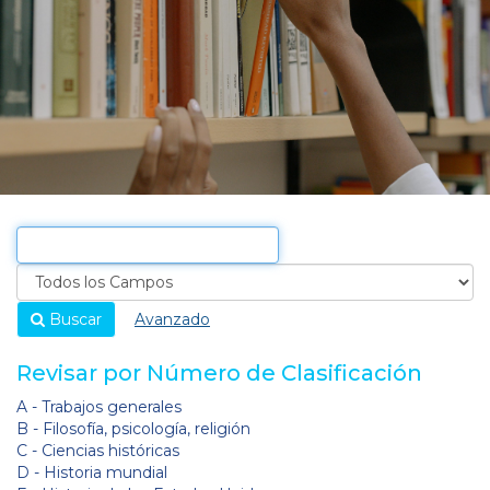
Buscar
Avanzado
Revisar por Número de Clasificación
A - Trabajos generales
B - Filosofía, psicología, religión
C - Ciencias históricas
D - Historia mundial