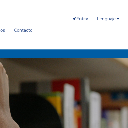
Entrar
Lenguaje
ios
Contacto