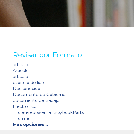
Revisar por Formato
articulo
Artículo
artículo
capítulo de libro
Desconocido
Documento de Gobierno
documento de trabajo
Electrónico
info:eu-repo/semantics/bookParts
informe
Más opciones…