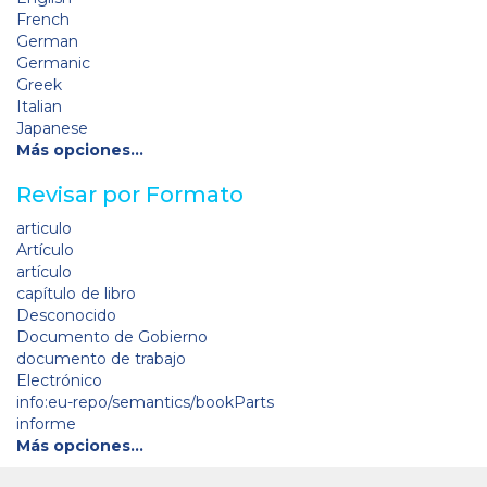
French
German
Germanic
Greek
Italian
Japanese
Más opciones…
Revisar por Formato
articulo
Artículo
artículo
capítulo de libro
Desconocido
Documento de Gobierno
documento de trabajo
Electrónico
info:eu-repo/semantics/bookParts
informe
Más opciones…