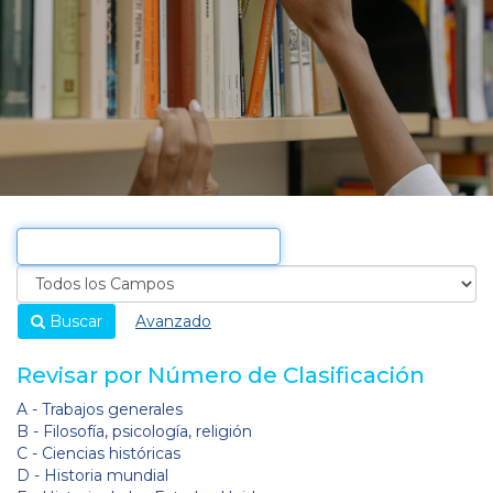
Buscar
Avanzado
Revisar por Número de Clasificación
A - Trabajos generales
B - Filosofía, psicología, religión
C - Ciencias históricas
D - Historia mundial