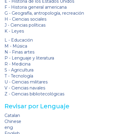
E - Historia de los Estados Unidos
F - Historia general americana
G - Geografía, antropología, recreación
H - Ciencias sociales
J - Ciencias políticas
K - Leyes
L - Educación
M - Música
N - Finas artes
P - Lenguaje y literatura
R - Medicina
S - Agricultura
T - Tecnología
U - Ciencias militares
V - Ciencias navales
Z - Ciencias bibliotecológicas
Revisar por Lenguaje
Catalan
Chinese
eng
English