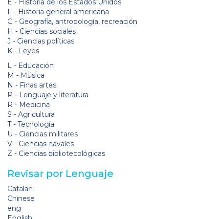
E - Historia de los Estados Unidos
F - Historia general americana
G - Geografía, antropología, recreación
H - Ciencias sociales
J - Ciencias políticas
K - Leyes
L - Educación
M - Música
N - Finas artes
P - Lenguaje y literatura
R - Medicina
S - Agricultura
T - Tecnología
U - Ciencias militares
V - Ciencias navales
Z - Ciencias bibliotecológicas
Revisar por Lenguaje
Catalan
Chinese
eng
English