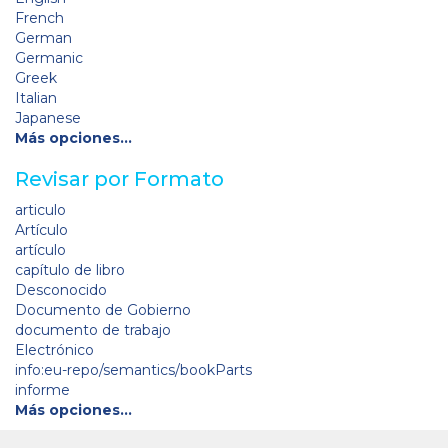
French
German
Germanic
Greek
Italian
Japanese
Más opciones…
Revisar por Formato
articulo
Artículo
artículo
capítulo de libro
Desconocido
Documento de Gobierno
documento de trabajo
Electrónico
info:eu-repo/semantics/bookParts
informe
Más opciones…