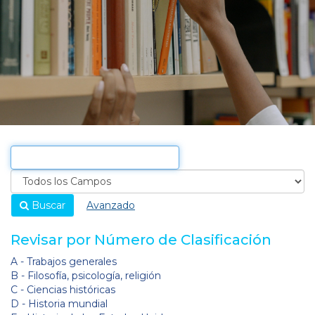
Buscar
Avanzado
Revisar por Número de Clasificación
A - Trabajos generales
B - Filosofía, psicología, religión
C - Ciencias históricas
D - Historia mundial