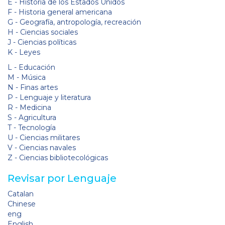
E - Historia de los Estados Unidos
F - Historia general americana
G - Geografía, antropología, recreación
H - Ciencias sociales
J - Ciencias políticas
K - Leyes
L - Educación
M - Música
N - Finas artes
P - Lenguaje y literatura
R - Medicina
S - Agricultura
T - Tecnología
U - Ciencias militares
V - Ciencias navales
Z - Ciencias bibliotecológicas
Revisar por Lenguaje
Catalan
Chinese
eng
English