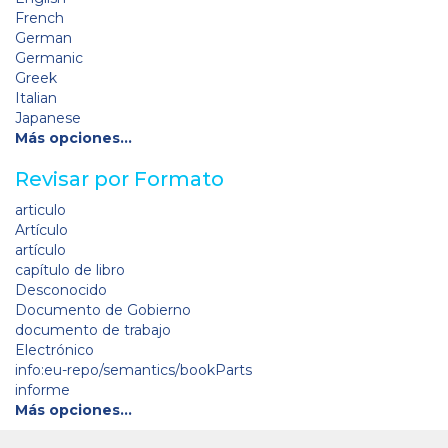
French
German
Germanic
Greek
Italian
Japanese
Más opciones…
Revisar por Formato
articulo
Artículo
artículo
capítulo de libro
Desconocido
Documento de Gobierno
documento de trabajo
Electrónico
info:eu-repo/semantics/bookParts
informe
Más opciones…