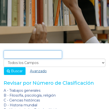
Buscar
Avanzado
Revisar por Número de Clasificación
A - Trabajos generales
B - Filosofía, psicología, religión
C - Ciencias históricas
D - Historia mundial