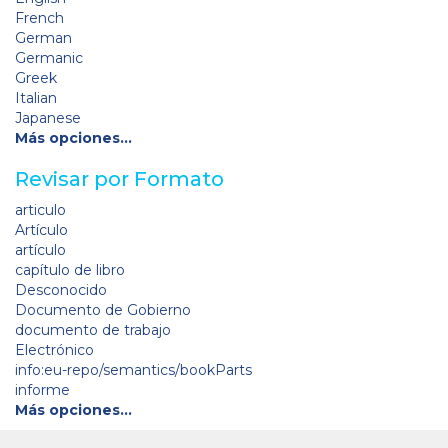
French
German
Germanic
Greek
Italian
Japanese
Más opciones…
Revisar por Formato
articulo
Artículo
artículo
capítulo de libro
Desconocido
Documento de Gobierno
documento de trabajo
Electrónico
info:eu-repo/semantics/bookParts
informe
Más opciones…