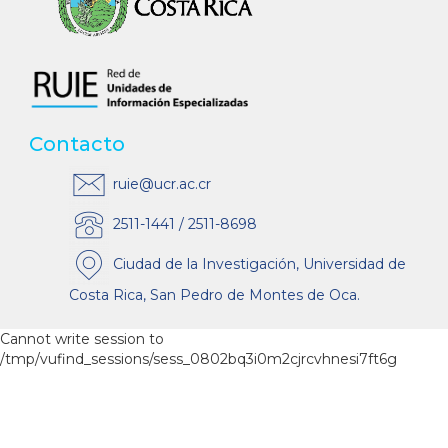
Contacto
ruie@ucr.ac.cr
2511-1441 / 2511-8698
Ciudad de la Investigación, Universidad de
Costa Rica, San Pedro de Montes de Oca.
Cannot write session to
/tmp/vufind_sessions/sess_0802bq3i0m2cjrcvhnesi7ft6g