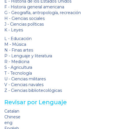
E - Historia de los Estados Unidos
F - Historia general americana
G - Geografía, antropología, recreación
H - Ciencias sociales
J - Ciencias políticas
K - Leyes
L - Educación
M - Música
N - Finas artes
P - Lenguaje y literatura
R - Medicina
S - Agricultura
T - Tecnología
U - Ciencias militares
V - Ciencias navales
Z - Ciencias bibliotecológicas
Revisar por Lenguaje
Catalan
Chinese
eng
English