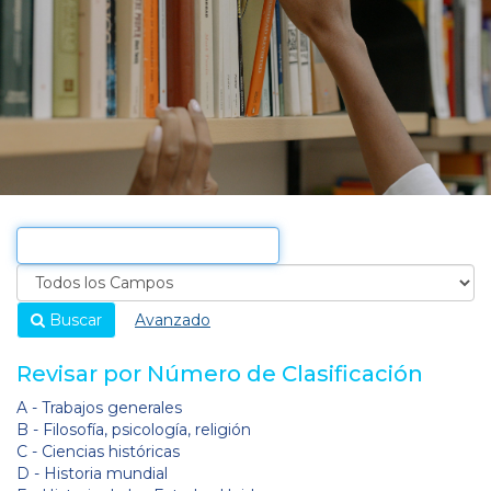
Buscar
Avanzado
Revisar por Número de Clasificación
A - Trabajos generales
B - Filosofía, psicología, religión
C - Ciencias históricas
D - Historia mundial