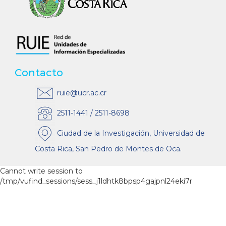
Contacto
ruie@ucr.ac.cr
2511-1441 / 2511-8698
Ciudad de la Investigación, Universidad de
Costa Rica, San Pedro de Montes de Oca.
Cannot write session to
/tmp/vufind_sessions/sess_j1ldhtk8bpsp4gajpnl24eki7r