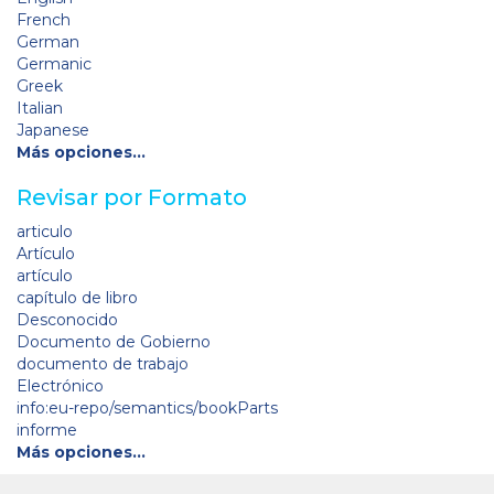
French
German
Germanic
Greek
Italian
Japanese
Más opciones…
Revisar por Formato
articulo
Artículo
artículo
capítulo de libro
Desconocido
Documento de Gobierno
documento de trabajo
Electrónico
info:eu-repo/semantics/bookParts
informe
Más opciones…