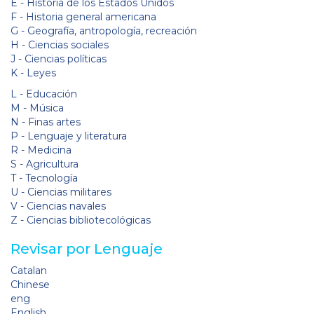
E - Historia de los Estados Unidos
F - Historia general americana
G - Geografía, antropología, recreación
H - Ciencias sociales
J - Ciencias políticas
K - Leyes
L - Educación
M - Música
N - Finas artes
P - Lenguaje y literatura
R - Medicina
S - Agricultura
T - Tecnología
U - Ciencias militares
V - Ciencias navales
Z - Ciencias bibliotecológicas
Revisar por Lenguaje
Catalan
Chinese
eng
English