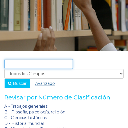
Buscar
Avanzado
Revisar por Número de Clasificación
A - Trabajos generales
B - Filosofía, psicología, religión
C - Ciencias históricas
D - Historia mundial