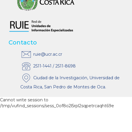
Contacto
ruie@ucr.ac.cr
2511-1441 / 2511-8698
Ciudad de la Investigación, Universidad de
Costa Rica, San Pedro de Montes de Oca.
Cannot write session to
/tmp/vufind_sessions/sess_0of8o2l5rpl2sqpetrcaqht69e