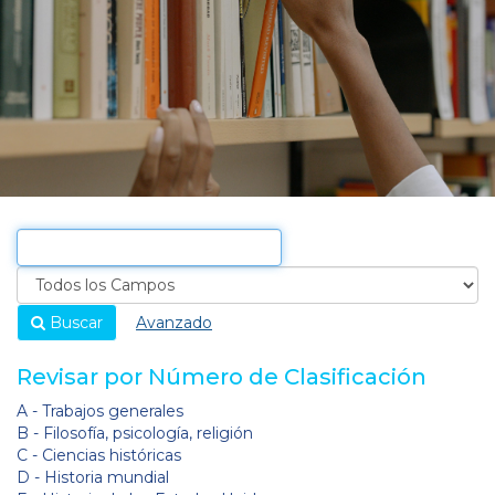
Buscar
Avanzado
Revisar por Número de Clasificación
A - Trabajos generales
B - Filosofía, psicología, religión
C - Ciencias históricas
D - Historia mundial