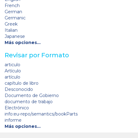
French
German
Germanic
Greek
Italian
Japanese
Más opciones…
Revisar por Formato
articulo
Artículo
artículo
capítulo de libro
Desconocido
Documento de Gobierno
documento de trabajo
Electrónico
info:eu-repo/semantics/bookParts
informe
Más opciones…