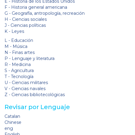
E - Historia de los Estados Unidos
F - Historia general americana
G - Geografía, antropología, recreación
H - Ciencias sociales
J - Ciencias políticas
K - Leyes
L - Educación
M - Música
N - Finas artes
P - Lenguaje y literatura
R - Medicina
S - Agricultura
T - Tecnología
U - Ciencias militares
V - Ciencias navales
Z - Ciencias bibliotecológicas
Revisar por Lenguaje
Catalan
Chinese
eng
English