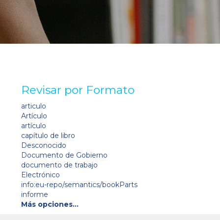
Revisar por Formato
articulo
Artículo
artículo
capítulo de libro
Desconocido
Documento de Gobierno
documento de trabajo
Electrónico
info:eu-repo/semantics/bookParts
informe
Más opciones…