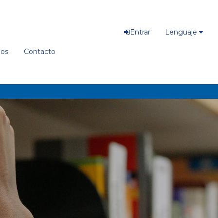
Entrar
Lenguaje
ios
Contacto